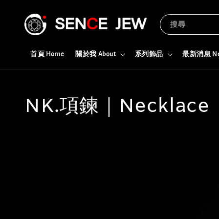
搜尋
首頁 Home
關於我 About
系列飾品
最新消息 N
NK.項鍊｜Necklace