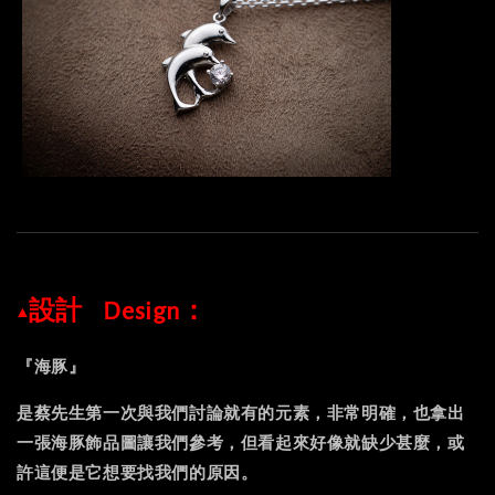
▲設計⠀Design：
『海豚』
是蔡先生第一次與我們討論就有的元素，非常明確，也拿出
一張海豚飾品圖讓我們參考，但看起來好像就缺少甚麼，或
許這便是它想要找我們的原因。