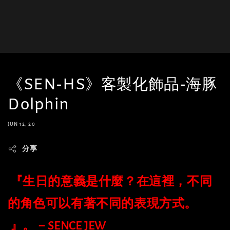
《SEN-HS》客製化飾品-海豚
Dolphin
JUN 12, 20
分享
『生日的意義是什麼？在這裡，不同
的角色可以有著不同的表現方式。
』。－SENCE JEW