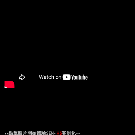
▼▼點擊照片開始體驗SEN-
HS
客制化▼▼