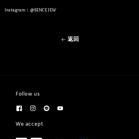
Instagram：@SENCE JEW
返回
Follow us
We accept