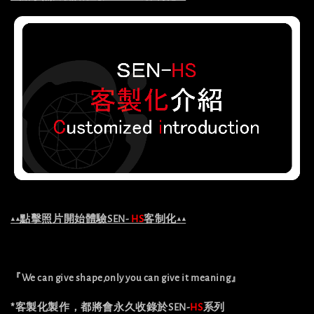
▲▲點擊照片開始體驗SEN-
HS
客制化▲▲
『We can give shape,only you can give it meaning』
*客製化製作，都將會永久收錄於SEN-
HS
系列