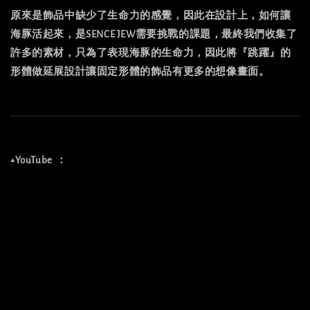
原來是飾品中缺少了生命力的感覺，因此在設計上，如何讓
海豚活起來，是SENCE JEW需要挑戰的課題，最終我們收集了
許多的素材，只為了表現海豚的生命力，因此將『跳躍』的
形體做延展設計讓固定形體的飾品有更多的想像畫面。
▲
YouTube
：